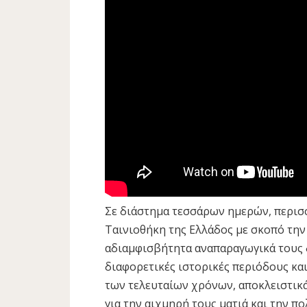
Σε διάστημα τεσσάρων ημερών, περισσ
Ταινιοθήκη της Ελλάδος με σκοπό τη
αδιαμφισβήτητα αναπαραγωγικά τους δ
διαφορετικές ιστορικές περιόδους και
των τελευταίων χρόνων, αποκλειστικά
για την αιχμηρή τους ματιά και την πο