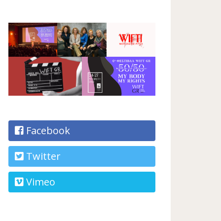
Facebook
Twitter
Vimeo