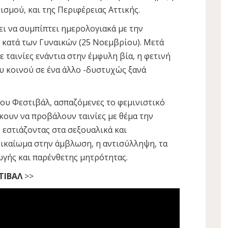
σμού, και της Περιφέρειας Αττικής.
ει να συμπίπτει ημερολογιακά με την
 κατά των Γυναικών (25 Νοεμβρίου). Μετά
 ταινίες ενάντια στην έμφυλη βία, η φετινή
υ κοινού σε ένα άλλο -δυστυχώς ξανά
ου Φεστιβάλ, ασπαζόμενες το φεμινιστικό
ώκουν να προβάλουν ταινίες με θέμα την
 εστιάζοντας στα σεξουαλικά και
δικαίωμα στην άμβλωση, η αντισύλληψη, τα
ής και παρένθετης μητρότητας.
ΤΙΒΑΛ
>>