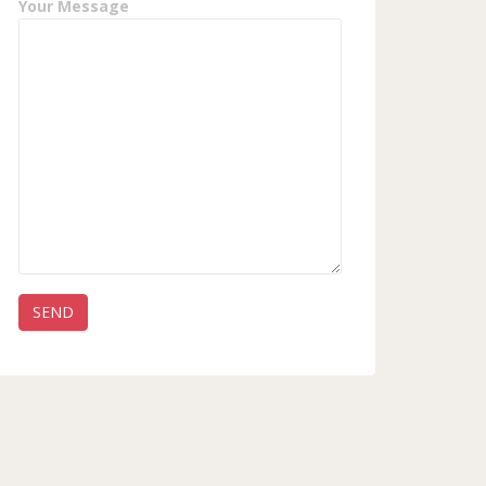
Your Message