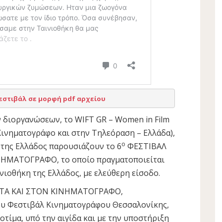
στιβάλ σε μορφή pdf αρχείου
 διοργανώσεων, το WIFT GR – Women in Film
 Κινηματογράφο και στην Τηλεόραση – Ελλάδα),
ο
 της Ελλάδος παρουσιάζουν το 6
ΦΕΣΤΙΒΑΛ
ΝΗΜΑΤΟΓΡΑΦΟ, το οποίο πραγματοποιείται
νιοθήκη της Ελλάδος, με ελεύθερη είσοδο.
ΗΤΑ ΚΑΙ ΣΤΟΝ ΚΙΝΗΜΑΤΟΓΡΑΦΟ,
του Φεστιβάλ Κινηματογράφου Θεσσαλονίκης,
οτίμα, υπό την αιγίδα και με την υποστήριξη