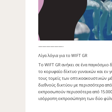
——————-
Λίγα λόγια για το WIFT GR
Το WIFT GR ανήκει σε ένα παγκόσμιο δ
το κορυφαίο δίκτυο γυναικών και εν 
τους τομείς των οπτικοακουστικών μέ
διεθνούς δικτύου με περισσότερα από
εκπροσωπούν περισσότερα από 15.000 μ
ισόρροπη εκπροσώπηση των δύο φύλω