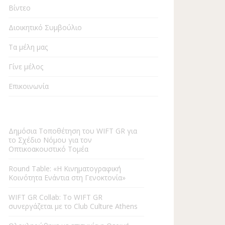
Βίντεο
Διοικητικό Συμβούλιο
Τα μέλη μας
Γίνε μέλος
Επικοινωνία
Δημόσια Τοποθέτηση του WIFT GR για
το Σχέδιο Νόμου για τον
Οπτικοακουστικό Τομέα
Round Table: «Η Kινηματογραφική
Κοινότητα Ενάντια στη Γενοκτονία»
WIFT GR Collab: To WIFT GR
συνεργάζεται με το Club Culture Athens