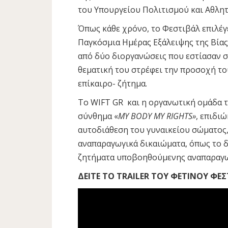
του Υπουργείου Πολιτισμού και Αθλητι
Όπως κάθε χρόνο, το Φεστιβάλ επιλέγ
Παγκόσμια Ημέρας Εξάλειψης της Βίας
από δύο διοργανώσεις που εστίασαν σε
θεματική του στρέφει την προσοχή το
επίκαιρο- ζήτημα.
Το WIFT GR και η οργανωτική ομάδα τ
σύνθημα «
MY BODY MY RIGHTS»
, επιδι
αυτοδιάθεση του γυναικείου σώματος,
αναπαραγωγικά δικαιώματα, όπως το 
ζητήματα υποβοηθούμενης αναπαραγωγ
ΔΕΙΤΕ ΤΟ TRAILER ΤΟΥ ΦΕΤΙΝΟΥ ΦΕΣ