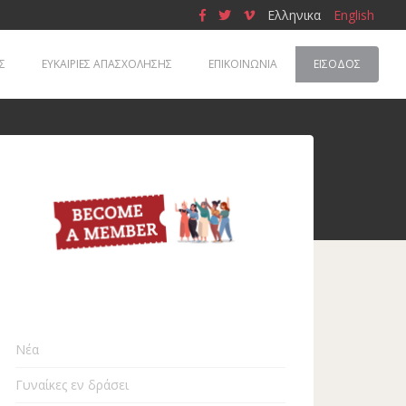
Ελληνικα
English
Σ
ΕΥΚΑΙΡΙΕΣ ΑΠΑΣΧΟΛΗΣΗΣ
ΕΠΙΚΟΙΝΩΝΙΑ
ΕΊΣΟΔΟΣ
Νέα
Γυναίκες εν δράσει