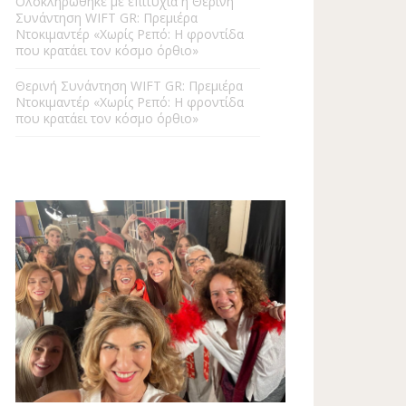
Ολοκληρώθηκε με επιτυχία η Θερινή
Συνάντηση WIFT GR: Πρεμιέρα
Ντοκιμαντέρ «Χωρίς Ρεπό: Η φροντίδα
που κρατάει τον κόσμο όρθιο»
Θερινή Συνάντηση WIFT GR: Πρεμιέρα
Ντοκιμαντέρ «Χωρίς Ρεπό: Η φροντίδα
που κρατάει τον κόσμο όρθιο»