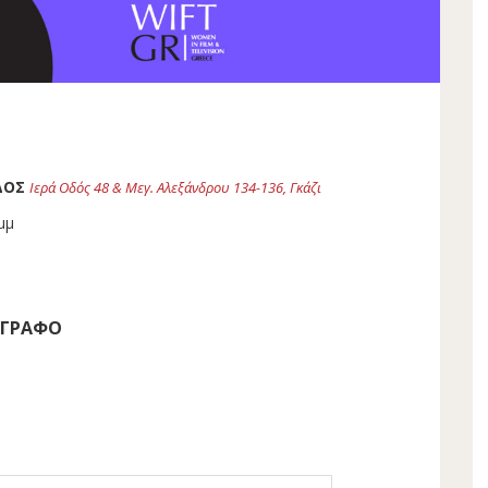
ΔΟΣ
Ιερά Οδός 48 & Μεγ. Αλεξάνδρου 134-136, Γκάζι
μμ
ΟΓΡΑΦΟ