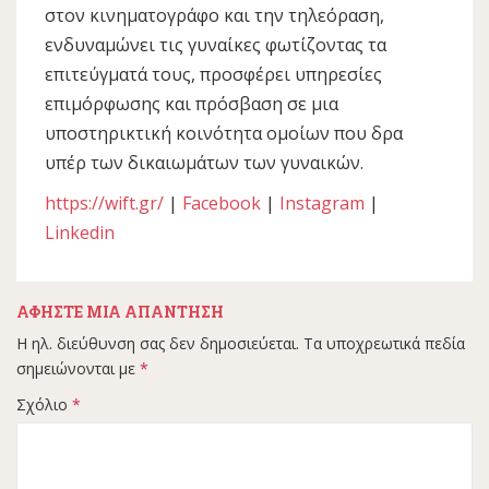
στον κινηματογράφο και την τηλεόραση,
ενδυναμώνει τις γυναίκες φωτίζοντας τα
επιτεύγματά τους, προσφέρει υπηρεσίες
επιμόρφωσης και πρόσβαση σε μια
υποστηρικτική κοινότητα ομοίων που δρα
υπέρ των δικαιωμάτων των γυναικών.
https://wift.gr/
|
Facebook
|
Instagram
|
Linkedin
ΑΦΉΣΤΕ ΜΙΑ ΑΠΆΝΤΗΣΗ
Η ηλ. διεύθυνση σας δεν δημοσιεύεται.
Τα υποχρεωτικά πεδία
σημειώνονται με
*
Σχόλιο
*