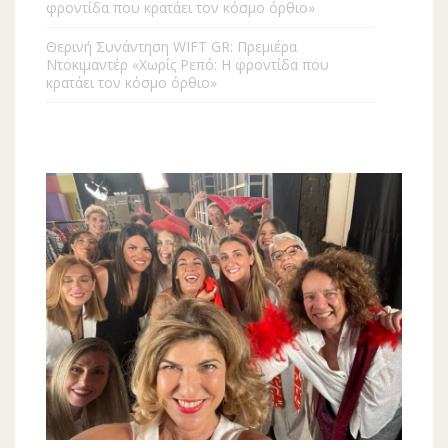
φροντίδα που κρατάει τον κόσμο όρθιο»
Θερινή Συνάντηση WIFT GR: Πρεμιέρα
Ντοκιμαντέρ «Χωρίς Ρεπό: Η φροντίδα που
κρατάει τον κόσμο όρθιο»