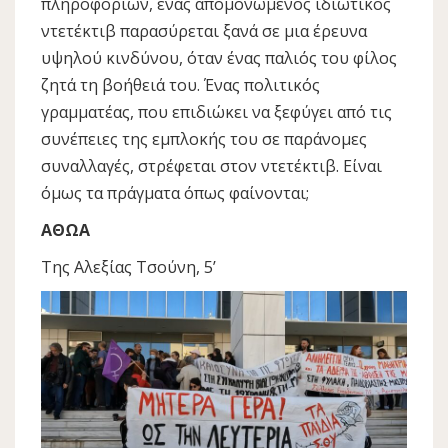
πληροφοριών, ένας απομονωμένος ιδιωτικός
ντετέκτιβ παρασύρεται ξανά σε μια έρευνα
υψηλού κινδύνου, όταν ένας παλιός του φίλος
ζητά τη βοήθειά του. Ένας πολιτικός
γραμματέας, που επιδιώκει να ξεφύγει από τις
συνέπειες της εμπλοκής του σε παράνομες
συναλλαγές, στρέφεται στον ντετέκτιβ. Είναι
όμως τα πράγματα όπως φαίνονται;
ΑΘΩΑ
Της Αλεξίας Τσούνη, 5’