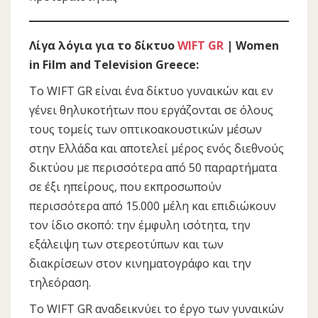
Λίγα λόγια για το δίκτυο
WIFT GR
| Women
in Film and Television Greece:
Το WIFT GR είναι ένα δίκτυο γυναικών και εν
γένει θηλυκοτήτων που εργάζονται σε όλους
τους τομείς των οπτικοακουστικών μέσων
στην Ελλάδα και αποτελεί μέρος ενός διεθνούς
δικτύου με περισσότερα από 50 παραρτήματα
σε έξι ηπείρους, που εκπροσωπούν
περισσότερα από 15.000 μέλη και επιδιώκουν
τον ίδιο σκοπό: την έμφυλη ισότητα, την
εξάλειψη των στερεοτύπων και των
διακρίσεων στον κινηματογράφο και την
τηλεόραση.
Το WIFT GR αναδεικνύει το έργο των γυναικών