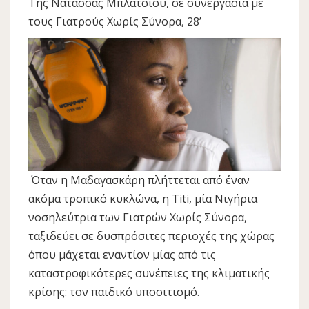
Της Νατάσσας Μπλάτσιου, σε συνεργασία με
τους Γιατρούς Χωρίς Σύνορα, 28’
Όταν η Μαδαγασκάρη πλήττεται από έναν
ακόμα τροπικό κυκλώνα, η Titi, μία Νιγήρια
νοσηλεύτρια των Γιατρών Χωρίς Σύνορα,
ταξιδεύει σε δυσπρόσιτες περιοχές της χώρας
όπου μάχεται εναντίον μίας από τις
καταστροφικότερες συνέπειες της κλιματικής
κρίσης: τον παιδικό υποσιτισμό.