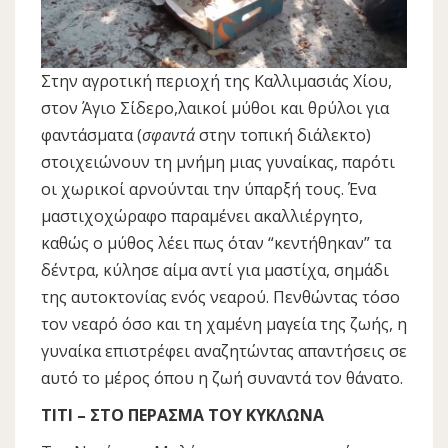
Στην αγροτική περιοχή της Καλλιμασιάς Χίου,
στον Άγιο Σίδερο,λαικοί μύθοι και θρύλοι για
φαντάσματα (
σφαντά
στην τοπική διάλεκτο)
στοιχειώνουν τη μνήμη μιας γυναίκας, παρότι
οι χωρικοί αρνούνται την ύπαρξή τους. Ένα
μαστιχοχώραφο παραμένει ακαλλιέργητο,
καθώς ο μύθος λέει πως όταν “κεντήθηκαν” τα
δέντρα, κύλησε αίμα αντί για μαστίχα, σημάδι
της αυτοκτονίας ενός νεαρού. Πενθώντας τόσο
τον νεαρό όσο και τη χαμένη μαγεία της ζωής, η
γυναίκα επιστρέφει αναζητώντας απαντήσεις σε
αυτό το μέρος όπου η ζωή συναντά τον θάνατο.
TITI – ΣΤΟ ΠΕΡΑΣΜΑ ΤΟΥ ΚΥΚΛΩΝΑ