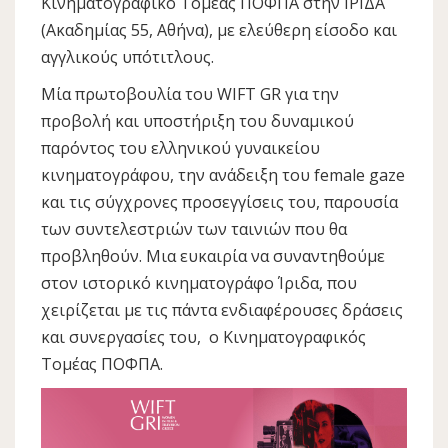
Κινηματογραφικό Τομέας ΠΟΦΠΑ στην ΙΡΙΔΑ
(Ακαδημίας 55, Αθήνα), με ελεύθερη είσοδο και
αγγλικούς υπότιτλους.
Μία πρωτοβουλία του WIFT GR για την
προβολή και υποστήριξη του δυναμικού
παρόντος του ελληνικού γυναικείου
κινηματογράφου, την ανάδειξη του female gaze
και τις σύγχρονες προσεγγίσεις του, παρουσία
των συντελεστριών των ταινιών που θα
προβληθούν. Μια ευκαιρία να συναντηθούμε
στον ιστορικό κινηματογράφο Ίριδα, που
χειρίζεται με τις πάντα ενδιαφέρουσες δράσεις
και συνεργασίες του, ο Κινηματογραφικός
Τομέας ΠΟΦΠΑ.