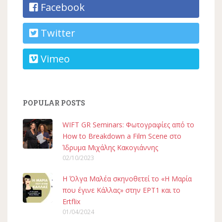
Facebook
Twitter
Vimeo
POPULAR POSTS
WIFT GR Seminars: Φωτογραφίες από το
How to Breakdown a Film Scene στο
Ίδρυμα Μιχάλης Κακογιάννης
02/10/2023
H Όλγα Μαλέα σκηνοθετεί το «Η Μαρία
που έγινε Κάλλας» στην ΕΡΤ1 και το
Ertflix
01/04/2024