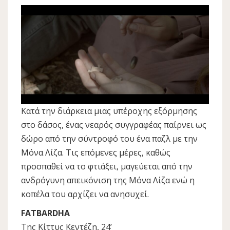
Κατά την διάρκεια μιας υπέροχης εξόρμησης
στο δάσος, ένας νεαρός συγγραφέας παίρνει ως
δώρο από την σύντροφό του ένα παζλ με την
Μόνα Λίζα. Τις επόμενες μέρες, καθώς
προσπαθεί να το φτιάξει, μαγεύεται από την
ανδρόγυνη απεικόνιση της Μόνα Λίζα ενώ η
κοπέλα του αρχίζει να ανησυχεί.
FATBARDHA
Της Κίττυς Κεντέζη, 24’