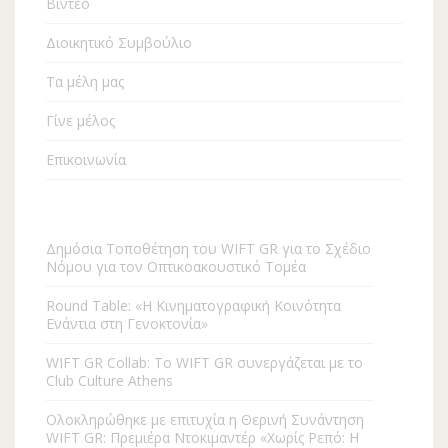
Βίντεο
Διοικητικό Συμβούλιο
Τα μέλη μας
Γίνε μέλος
Επικοινωνία
Δημόσια Τοποθέτηση του WIFT GR για το Σχέδιο
Νόμου για τον Οπτικοακουστικό Τομέα
Round Table: «Η Kινηματογραφική Κοινότητα
Ενάντια στη Γενοκτονία»
WIFT GR Collab: To WIFT GR συνεργάζεται με το
Club Culture Athens
Ολοκληρώθηκε με επιτυχία η Θερινή Συνάντηση
WIFT GR: Πρεμιέρα Ντοκιμαντέρ «Χωρίς Ρεπό: Η