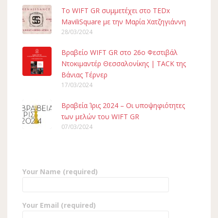
To WIFT GR συμμετέχει στο TEDx
MaviliSquare με την Μαρία Χατζηγιάννη
28/03/2024
Βραβείο WIFT GR στο 26ο Φεστιβάλ
Ντοκιμαντέρ Θεσσαλονίκης | TACK της
Βάνιας Τέρνερ
17/03/2024
Βραβεία Ίρις 2024 – Οι υποψηφιότητες
των μελών του WIFT GR
07/03/2024
Your Name (required)
Your Email (required)