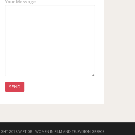
Your Message
GHT 2018 WIFT GR - WOMEN IN FILM AND TELEVISION GREECE