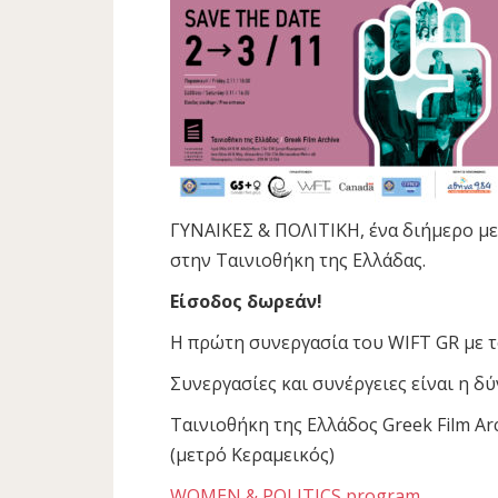
ΓΥΝΑΙΚΕΣ & ΠΟΛΙΤΙΚΗ, ένα διήμερο μ
στην Ταινιοθήκη της Ελλάδας.
Είσοδος δωρεάν!
Η πρώτη συνεργασία του WIFT GR με
Συνεργασίες και συνέργειες είναι η δύ
Ταινιοθήκη της Ελλάδος Greek Film Ar
(μετρό Κεραμεικός)
WOMEN & POLITICS program