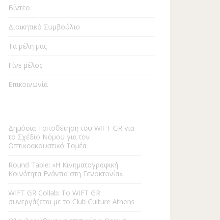
Βίντεο
Διοικητικό Συμβούλιο
Τα μέλη μας
Γίνε μέλος
Επικοινωνία
Δημόσια Τοποθέτηση του WIFT GR για
το Σχέδιο Νόμου για τον
Οπτικοακουστικό Τομέα
Round Table: «Η Kινηματογραφική
Κοινότητα Ενάντια στη Γενοκτονία»
WIFT GR Collab: To WIFT GR
συνεργάζεται με το Club Culture Athens