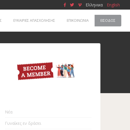
Ελληνικα
English
Σ
ΕΥΚΑΙΡΙΕΣ ΑΠΑΣΧΟΛΗΣΗΣ
ΕΠΙΚΟΙΝΩΝΙΑ
ΕΊΣΟΔΟΣ
Νέα
Γυναίκες εν δράσει