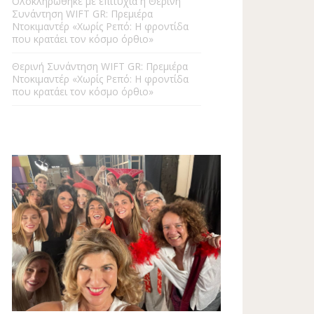
Ολοκληρώθηκε με επιτυχία η Θερινή
Συνάντηση WIFT GR: Πρεμιέρα
Ντοκιμαντέρ «Χωρίς Ρεπό: Η φροντίδα
που κρατάει τον κόσμο όρθιο»
Θερινή Συνάντηση WIFT GR: Πρεμιέρα
Ντοκιμαντέρ «Χωρίς Ρεπό: Η φροντίδα
που κρατάει τον κόσμο όρθιο»