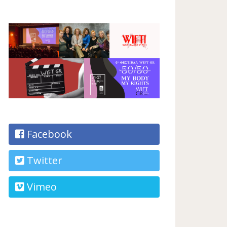
Facebook
Twitter
Vimeo