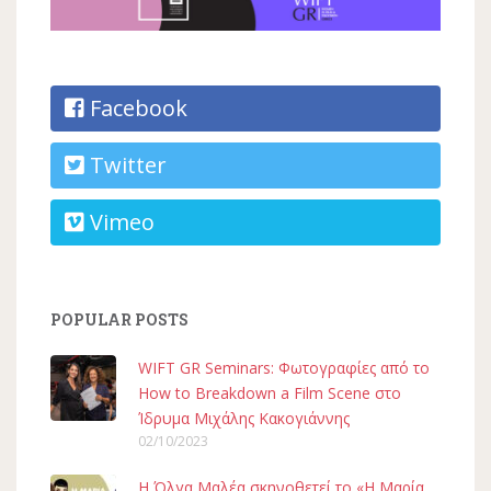
Facebook
Twitter
Vimeo
POPULAR POSTS
WIFT GR Seminars: Φωτογραφίες από το
How to Breakdown a Film Scene στο
Ίδρυμα Μιχάλης Κακογιάννης
02/10/2023
H Όλγα Μαλέα σκηνοθετεί το «Η Μαρία