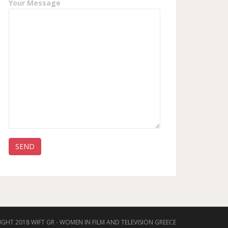
Your Message
GHT 2018 WIFT GR - WOMEN IN FILM AND TELEVISION GREECE