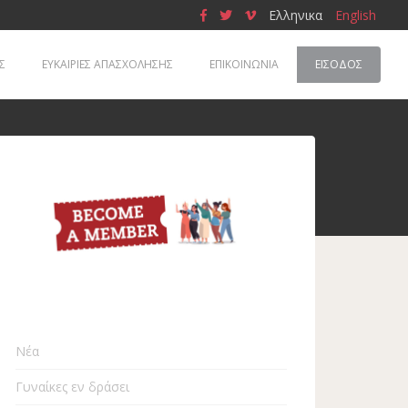
Ελληνικα
English
Σ
ΕΥΚΑΙΡΙΕΣ ΑΠΑΣΧΟΛΗΣΗΣ
ΕΠΙΚΟΙΝΩΝΙΑ
ΕΊΣΟΔΟΣ
Νέα
Γυναίκες εν δράσει