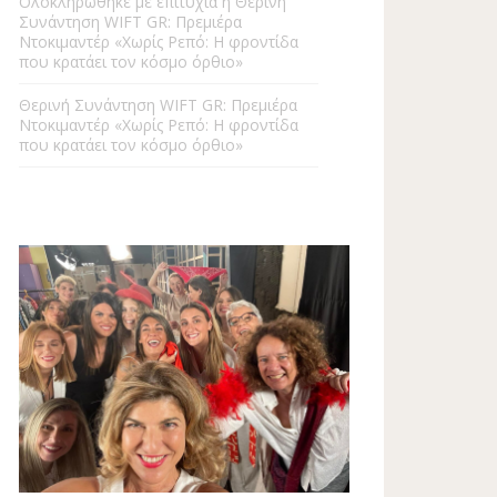
Ολοκληρώθηκε με επιτυχία η Θερινή
Συνάντηση WIFT GR: Πρεμιέρα
Ντοκιμαντέρ «Χωρίς Ρεπό: Η φροντίδα
που κρατάει τον κόσμο όρθιο»
Θερινή Συνάντηση WIFT GR: Πρεμιέρα
Ντοκιμαντέρ «Χωρίς Ρεπό: Η φροντίδα
που κρατάει τον κόσμο όρθιο»