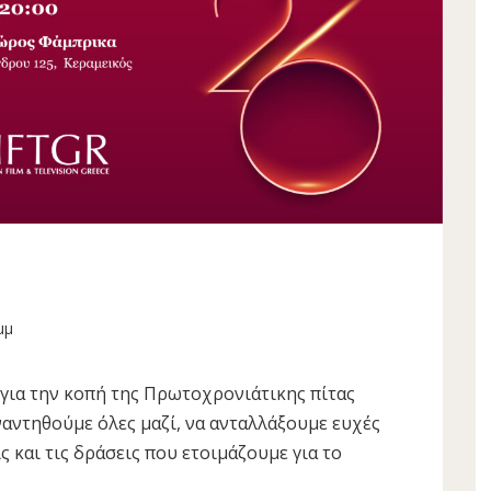
μμ
για την κοπή της Πρωτοχρονιάτικης πίτας
υναντηθούμε όλες μαζί, να ανταλλάξουμε ευχές
ις και τις δράσεις που ετοιμάζουμε για το