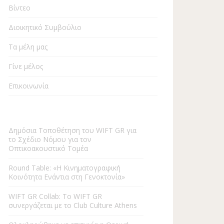
Βίντεο
Διοικητικό Συμβούλιο
Τα μέλη μας
Γίνε μέλος
Επικοινωνία
Δημόσια Τοποθέτηση του WIFT GR για
το Σχέδιο Νόμου για τον
Οπτικοακουστικό Τομέα
Round Table: «Η Kινηματογραφική
Κοινότητα Ενάντια στη Γενοκτονία»
WIFT GR Collab: To WIFT GR
συνεργάζεται με το Club Culture Athens