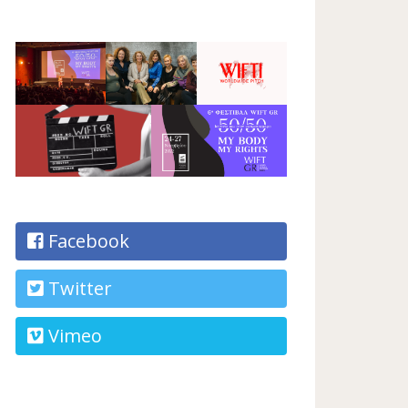
Facebook
Twitter
Vimeo