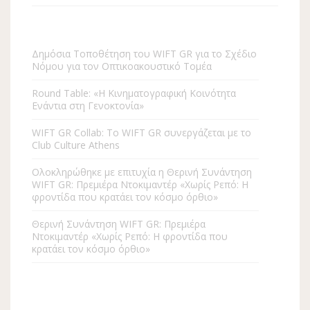
Δημόσια Τοποθέτηση του WIFT GR για το Σχέδιο
Νόμου για τον Οπτικοακουστικό Τομέα
Round Table: «Η Kινηματογραφική Κοινότητα
Ενάντια στη Γενοκτονία»
WIFT GR Collab: To WIFT GR συνεργάζεται με το
Club Culture Athens
Ολοκληρώθηκε με επιτυχία η Θερινή Συνάντηση
WIFT GR: Πρεμιέρα Ντοκιμαντέρ «Χωρίς Ρεπό: Η
φροντίδα που κρατάει τον κόσμο όρθιο»
Θερινή Συνάντηση WIFT GR: Πρεμιέρα
Ντοκιμαντέρ «Χωρίς Ρεπό: Η φροντίδα που
κρατάει τον κόσμο όρθιο»