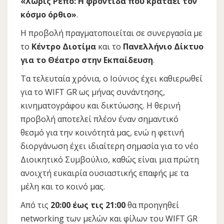
«Χωρίς Ρεπό: Η φροντίδα που κρατάει τον
κόσμο όρθιο»
.
Η προβολή πραγματοποιείται σε συνεργασία με
το
Κέντρο Διοτίμα
και το
Πανελλήνιο Δίκτυο
για το Θέατρο στην Εκπαίδευση
.
Τα τελευταία χρόνια, ο Ιούνιος έχει καθιερωθεί
για το WIFT GR ως μήνας συνάντησης,
κινηματογράφου και δικτύωσης. Η θερινή
προβολή αποτελεί πλέον έναν σημαντικό
θεσμό για την κοινότητά μας, ενώ η φετινή
διοργάνωση έχει ιδιαίτερη σημασία για το νέο
Διοικητικό Συμβούλιο, καθώς είναι μια πρώτη
ανοιχτή ευκαιρία ουσιαστικής επαφής με τα
μέλη και το κοινό μας.
Από τις
20:00 έως τις 21:00
θα προηγηθεί
networking των μελών και φίλων του WIFT GR