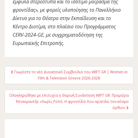
έμφυλα στερεότυπα και το ισότιμο μοίρασμα της
φροντίδας», με φορείς υλοποίησης το Πανελλήνιο
Δίκτυο για το Θέατρο στην Εκπαίδευση και το
Κέντρο Διοτίμα, στο πλαίσιο του Προγράμματος
CERV-2024-GE, με συγχρηματοδότηση της
Ευρωπαϊκής Επιτροπής.
Πλοήγηση
Γνωρίστε το νέο Διοικητικό Συμβούλιο του WIFT GR | Women in
άρθρων
Film & Television Greece 2026-2028
Ολοκληρώθηκε με επιτυχία η Θερινή Συνάντηση WIFT GR: Πρεμιέρα
Ντοκιμαντέρ «Χωρίς Ρεπό: Η φροντίδα που κρατάει τον κόσμο
όρθιο»