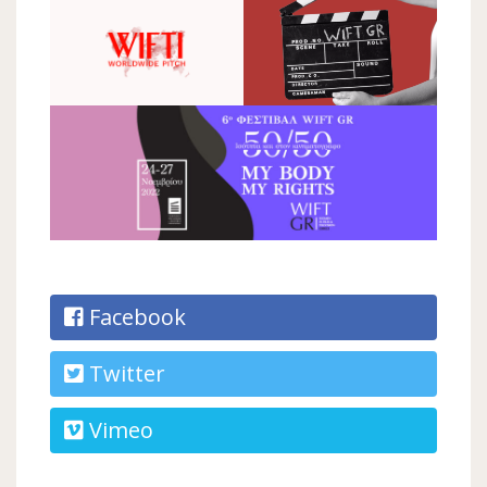
Facebook
Twitter
Vimeo