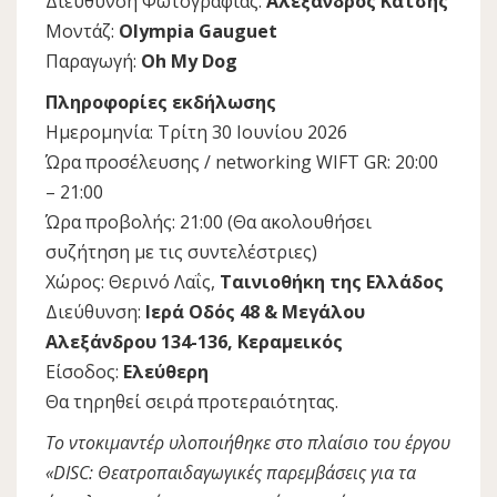
Διεύθυνση Φωτογραφίας:
Αλέξανδρος Κατσής
Μοντάζ:
Olympia Gauguet
Παραγωγή:
Oh My Dog
Πληροφορίες εκδήλωσης
Ημερομηνία: Τρίτη 30 Ιουνίου 2026
Ώρα προσέλευσης / networking WIFT GR: 20:00
– 21:00
Ώρα προβολής: 21:00 (Θα ακολουθήσει
συζήτηση με τις συντελέστριες)
Χώρος: Θερινό Λαΐς,
Ταινιοθήκη της Ελλάδος
Διεύθυνση:
Ιερά Οδός 48 & Μεγάλου
Αλεξάνδρου 134-136, Κεραμεικός
Είσοδος:
Ελεύθερη
Θα τηρηθεί σειρά προτεραιότητας.
Το ντοκιμαντέρ υλοποιήθηκε στο πλαίσιο του έργου
«DISC: Θεατροπαιδαγωγικές παρεμβάσεις για τα