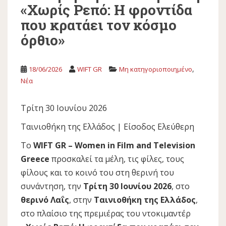
«Χωρίς Ρεπό: Η φροντίδα
που κρατάει τον κόσμο
όρθιο»
,
18/06/2026
WIFT GR
Μη κατηγοριοποιημένο
Νέα
Τρίτη 30 Ιουνίου 2026
Ταινιοθήκη της Ελλάδος | Είσοδος Ελεύθερη
Το
WIFT GR – Women in Film and Television
Greece
προσκαλεί τα μέλη, τις φίλες, τους
φίλους και το κοινό του στη θερινή του
συνάντηση, την
Τρίτη 30 Ιουνίου 2026
, στο
θερινό Λαΐς
, στην
Ταινιοθήκη της Ελλάδος
,
στο πλαίσιο της πρεμιέρας του ντοκιμαντέρ