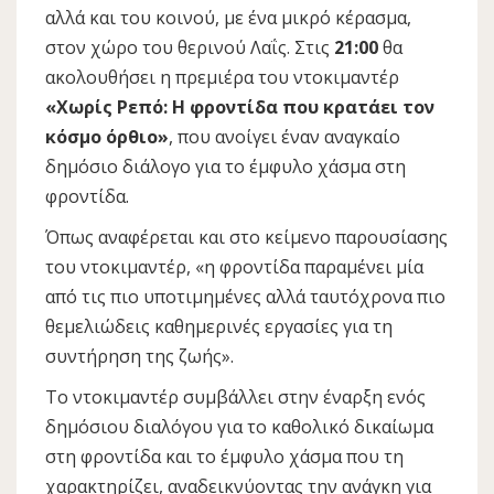
αλλά και του κοινού, με ένα μικρό κέρασμα,
στον χώρο του θερινού Λαΐς. Στις
21:00
θα
ακολουθήσει η πρεμιέρα του ντοκιμαντέρ
«Χωρίς Ρεπό: Η φροντίδα που κρατάει τον
κόσμο όρθιο»
, που ανοίγει έναν αναγκαίο
δημόσιο διάλογο για το έμφυλο χάσμα στη
φροντίδα.
Όπως αναφέρεται και στο κείμενο παρουσίασης
του ντοκιμαντέρ, «η φροντίδα παραμένει μία
από τις πιο υποτιμημένες αλλά ταυτόχρονα πιο
θεμελιώδεις καθημερινές εργασίες για τη
συντήρηση της ζωής».
Το ντοκιμαντέρ συμβάλλει στην έναρξη ενός
δημόσιου διαλόγου για το καθολικό δικαίωμα
στη φροντίδα και το έμφυλο χάσμα που τη
χαρακτηρίζει, αναδεικνύοντας την ανάγκη για