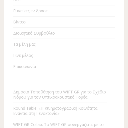
Γυναίκες εν δράσει
Βίντεο
Διοικητικό Συμβούλιο
Τα μέλη μας
Γίνε μέλος
Επικοινωνία
Δημόσια Τοποθέτηση του WIFT GR για το Σχέδιο
Νόμου για τον Οπτικοακουστικό Τομέα
Round Table: «Η Kινηματογραφική Κοινότητα
Ενάντια στη Γενοκτονία»
WIFT GR Collab: To WIFT GR συνεργάζεται με το