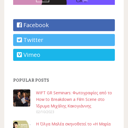
Facebook
Twitter
Vimeo
POPULAR POSTS
WIFT GR Seminars: Φωτογραφίες από το
How to Breakdown a Film Scene στο
Ίδρυμα Μιχάλης Κακογιάννης
02/10/2023
H Όλγα Μαλέα σκηνοθετεί το «Η Μαρία