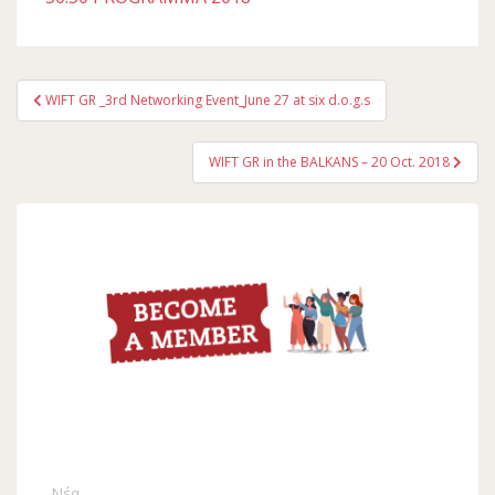
Πλοήγηση
WIFT GR _3rd Networking Event_June 27 at six d.o.g.s
άρθρων
WIFT GR in the BALKANS – 20 Oct. 2018
Νέα